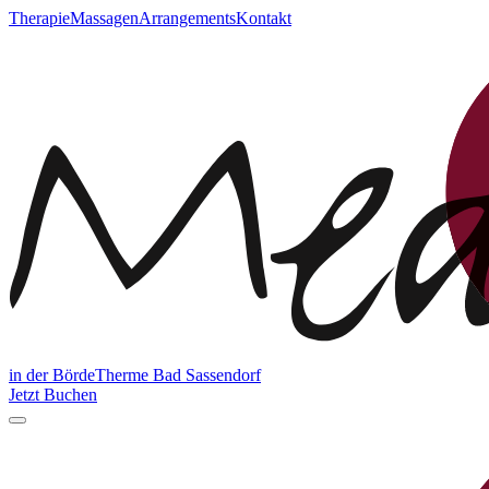
Therapie
Massagen
Arrangements
Kontakt
in der BördeTherme Bad Sassendorf
Jetzt Buchen